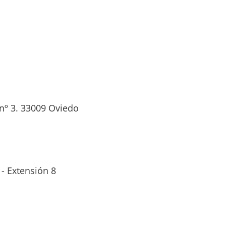
Seguir
nº 3. 33009 Oviedo
 - Extensión 8