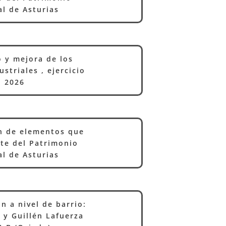
al de Asturias
o y mejora de los
striales , ejercicio
2026
n de elementos que
te del Patrimonio
al de Asturias
n a nivel de barrio:
 y Guillén Lafuerza