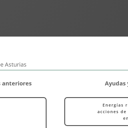
e Asturias
 anteriores
Ayudas 
Energías 
acciones de 
e