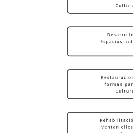
Cultur
Desarroll
Espacios Indu
Restauració
forman par
Cultur
Rehabilitació
Ventanielles