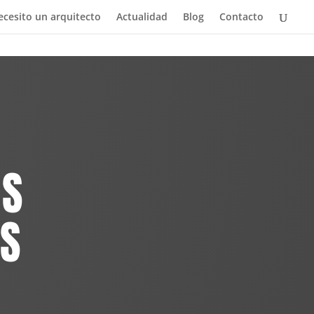
ecesito un arquitecto
Actualidad
Blog
Contacto
AS
AS