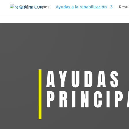
Quiénes somos
Ayudas a la rehabilitación
Resu
AYUDAS
PRINCIP