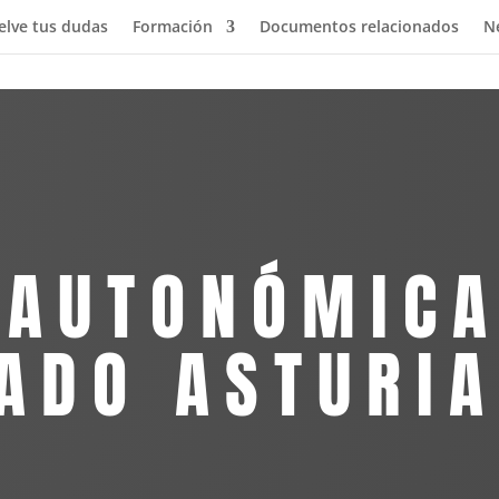
elve tus dudas
Formación
Documentos relacionados
N
 AUTONÓMIC
ADO ASTURI