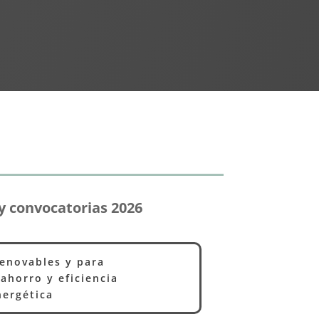
y convocatorias 2026
renovables y para
ahorro y eficiencia
nergética